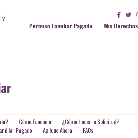
Permiso Familiar Pagado
Mis Derecho
iar
ado?
Cómo Funciona
¿Cómo Hacer la Solicitud?
Familiar Pagado
Aplique Ahora
FAQs