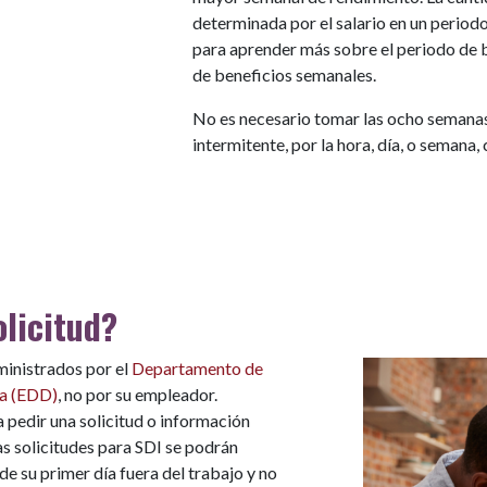
determinada por el salario en un period
para aprender más sobre el periodo de b
de beneficios semanales.
No es necesario tomar las ocho semana
intermitente, por la hora, día, o semana
licitud?
inistrados por el
Departamento de
ia (EDD)
, no por su empleador.
pedir una solicitud o información
Las solicitudes para SDI se podrán
e su primer día fuera del trabajo y no