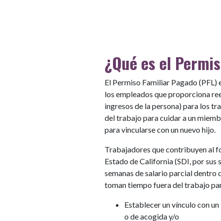
¿Qué es el Permis
El Permiso Familiar Pagado (PFL) 
los empleados que proporciona ree
ingresos de la persona) para los t
del trabajo para cuidar a un miem
para vincularse con un nuevo hijo.
Trabajadores que contribuyen al f
Estado de California (SDI, por sus s
semanas de salario parcial dentro
toman tiempo fuera del trabajo pa
Establecer un vínculo con un
o de acogida y/o