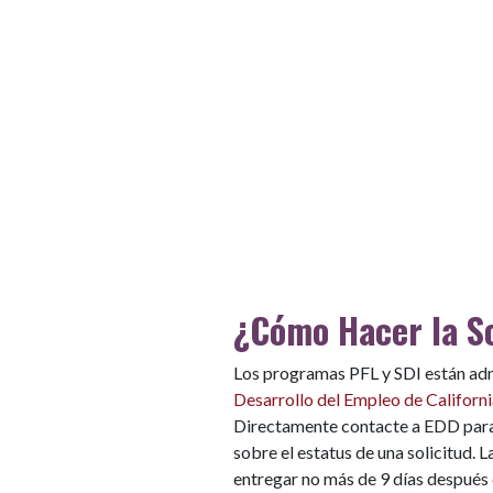
¿Cómo Hacer la So
Los programas PFL y SDI están adm
Desarrollo del Empleo de Californ
Directamente contacte a EDD para 
sobre el estatus de una solicitud. 
entregar no más de 9 días después d