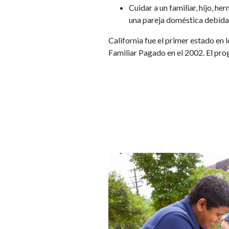
Cuidar a un familiar, hijo, he
una pareja doméstica debid
California fue el primer estado en
Familiar Pagado en el 2002. El prog