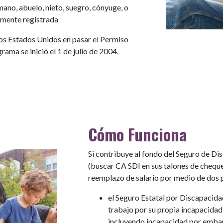
rmano, abuelo, nieto, suegro, cónyuge, o
amente registrada
 los Estados Unidos en pasar el Permiso
rama se inició el 1 de julio de 2004.
Cómo Funciona
Si contribuye al fondo del Seguro de Di
(buscar CA SDI en sus talones de cheque)
reemplazo de salario por medio de dos 
el Seguro Estatal por Discapacida
trabajo por su propia incapacida
incluyendo incapacidad por embar