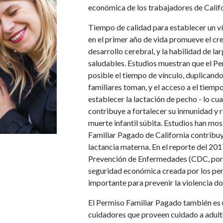
económica de los trabajadores de Califor
Tiempo de calidad para establecer un ví
en el primer año de vida promueve el cre
desarrollo cerebral, y la habilidad de l
saludables. Estudios muestran que el P
posible el tiempo de vínculo, duplicando
familiares toman, y el acceso a el tiemp
establecer la lactación de pecho - lo cu
contribuye a fortalecer su inmunidad y 
muerte infantil súbita. Estudios han m
Familiar Pagado de California contribu
lactancia materna. En el reporte del 201
Prevención de Enfermedades (CDC, por su
seguridad económica creada por los pe
importante para prevenir la violencia d
El Permiso Familiar Pagado también es 
cuidadores que proveen cuidado a adult