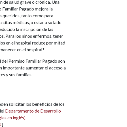
n de salud grave o crónica. Una
o Familiar Pagado mejora la
os queridos, tanto como para
a citas médicas, o estar a su lado
reducido la inscripción de las
s. Para los niños enfermos, tener
los en el hospital reduce por mitad
manecer en el hospital.*
d del Permiso Familiar Pagado son
an importante aumentar el acceso a
es y sus familias.
den solicitar los beneficios de los
del
Departamento de Desarrollo
las en inglés)
K
]