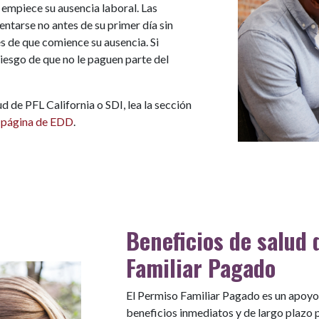
 empiece su ausencia laboral. Las
ntarse no antes de su primer día sin
s de que comience su ausencia. Si
 riesgo de que no le paguen parte del
d de PFL California o SDI, lea la sección
a
página de EDD
.
Beneficios de salud 
Familiar Pagado
El Permiso Familiar Pagado es un apoyo c
beneficios inmediatos y de largo plazo p