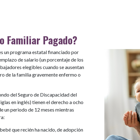
o Familiar Pagado?
es un programa estatal financiado por
mplazo de salario (un porcentaje de los
rabajadores elegibles cuando se ausentan
bro de la familia gravemente enfermo o
ondo del Seguro de Discapacidad del
iglas en inglés) tienen el derecho a ocho
 de un periodo de 12 meses mientras
ra:
 bebé que recién ha nacido, de adopción