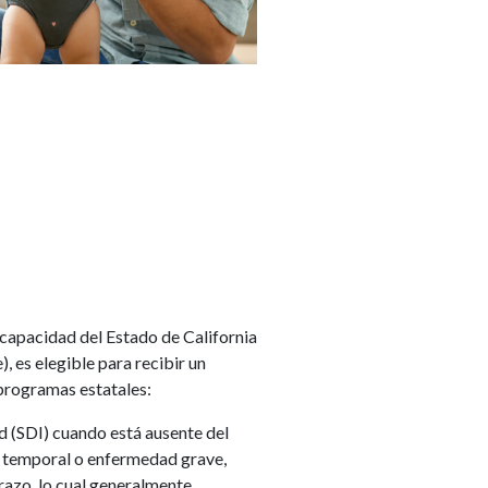
scapacidad del Estado de California
, es elegible para recibir un
programas estatales:
d (SDI) cuando está ausente del
d temporal o enfermedad grave,
azo, lo cual generalmente