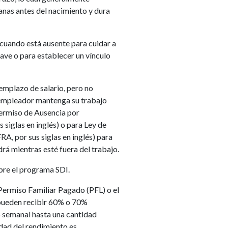
nas antes del nacimiento y dura
cuando está ausente para cuidar a
ave o para establecer un vínculo
emplazo de salario, pero no
l empleador mantenga su trabajo
 Permiso de Ausencia por
siglas en inglés) o para Ley de
RA, por sus siglas en inglés) para
rá mientras esté fuera del trabajo.
re el programa SDI.
Permiso Familiar Pagado (PFL) o el
 pueden recibir 60% o 70%
o semanal hasta una cantidad
dad del rendimiento es