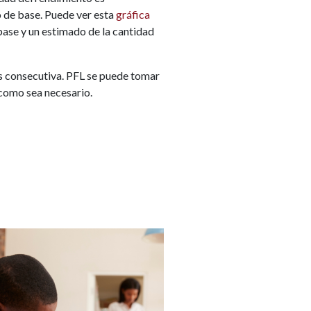
o de base. Puede ver esta
gráfica
ase y un estimado de la cantidad
s consecutiva. PFL se puede tomar
, como sea necesario.