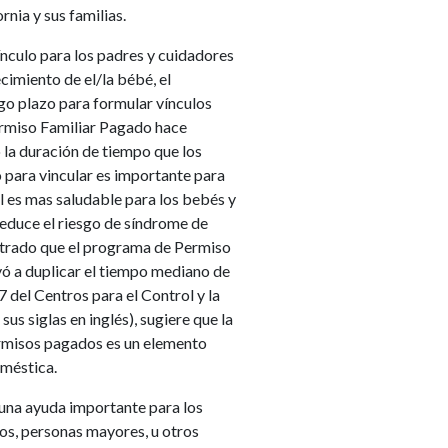
nia y sus familias.
nculo para los padres y cuidadores
cimiento de el/la bébé, el
argo plazo para formular vínculos
ermiso Familiar Pagado hace
 la duración de tiempo que los
o para vincular es importante para
al es mas saludable para los bebés y
reduce el riesgo de síndrome de
ostrado que el programa de Permiso
yó a duplicar el tiempo mediano de
7 del Centros para el Control y la
s siglas en inglés), sugiere que la
rmisos pagados es un elemento
oméstica.
una ayuda importante para los
os, personas mayores, u otros