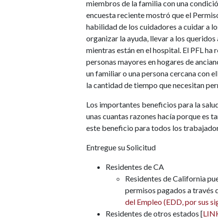
miembros de la familia con una condició
encuesta reciente mostró que el Permis
habilidad de los cuidadores a cuidar a l
organizar la ayuda, llevar a los queridos 
mientras están en el hospital. El PFL ha 
personas mayores en hogares de anciano
un familiar o una persona cercana con el
la cantidad de tiempo que necesitan per
Los importantes beneficios para la salu
unas cuantas razones hacía porque es t
este beneficio para todos los trabajador
Entregue su Solicitud
Residentes de CA
Residentes de California pue
permisos pagados a través 
del Empleo (EDD, por sus sig
Residentes de otros estados [
LIN